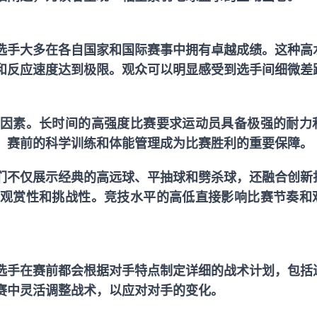
选手大多在各自国家和国际赛事中拥有卓越成绩。这种高
和反应速度达到极限。观众可以明显感受到选手间细微差
因素。长时间的高强度比赛要求运动员具备极强的耐力
，赛前的科学训练和体能管理成为比赛胜利的重要保障。
们不仅展示经典的高远球、平抽球和劈杀球，还融合创新
观赏性和挑战性。竞技水平的高低直接影响比赛节奏和
选手在赛前都会根据对手特点制定详细的战术计划，包括
赛中灵活调整战术，以应对对手的变化。