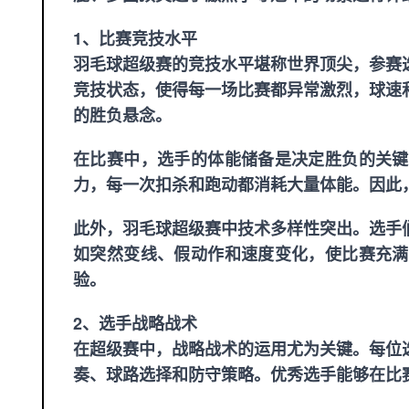
1、比赛竞技水平
羽毛球超级赛的竞技水平堪称世界顶尖，参赛
竞技状态，使得每一场比赛都异常激烈，球速
的胜负悬念。
在比赛中，选手的体能储备是决定胜负的关键
力，每一次扣杀和跑动都消耗大量体能。因此
此外，羽毛球超级赛中技术多样性突出。选手
如突然变线、假动作和速度变化，使比赛充满
验。
2、选手战略战术
在超级赛中，战略战术的运用尤为关键。每位
奏、球路选择和防守策略。优秀选手能够在比