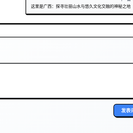
这里是广西：探寻壮丽山水与悠久文化交融的神秘之地
发表