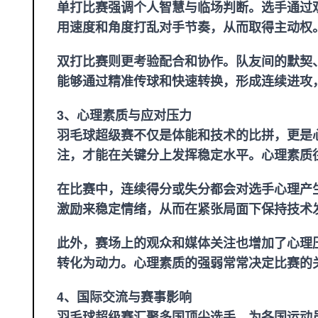
单打比赛强调个人智慧与临场判断。选手通过
用速度和角度打乱对手节奏，从而取得主动权
双打比赛则更考验配合和协作。队友间的默契
能够通过精准传球和快速转换，形成连续进攻
3、心理素质与应对压力
羽毛球超级赛不仅是体能和技术的比拼，更是
注，才能在关键分上发挥稳定水平。心理素质
在比赛中，连续得分或失分都会对选手心理产
激励来稳定情绪，从而在紧张局面下保持技术
此外，赛场上的观众和媒体关注也增加了心理
转化为动力。心理素质的强弱常常决定比赛的
4、国际交流与赛事影响
羽毛球超级赛汇聚多国顶尖选手，为各国运动