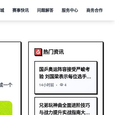
象城
赛事快讯
问题解答
服务中心
商务合作
热门资讯
国乒奥运阵容接受严峻考
验 刘国梁表示每位选手全
力以赴为团队争光
成一个
14小时前
•
4
兄弟玩神曲全面进阶技巧
与战力提升实战指南大全