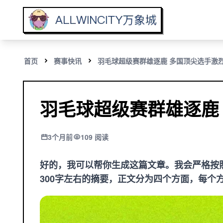
首页
赛事快讯
羽毛球超级赛群雄逐鹿 多国顶尖选手激
羽毛球超级赛群雄逐鹿
3个月前
109 阅读
好的，我可以帮你生成这篇文章。我会严格按
300字左右的摘要，正文分为四个方面，每个