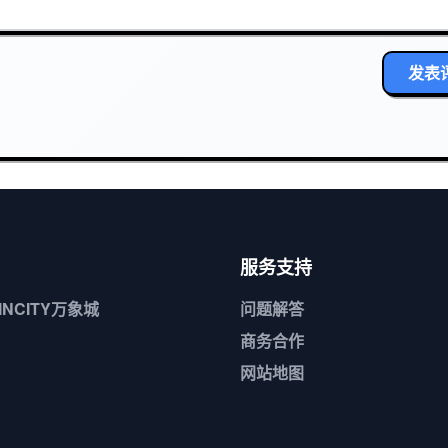
发表
服务支持
INCITY万象城
问题解答
商务合作
网站地图