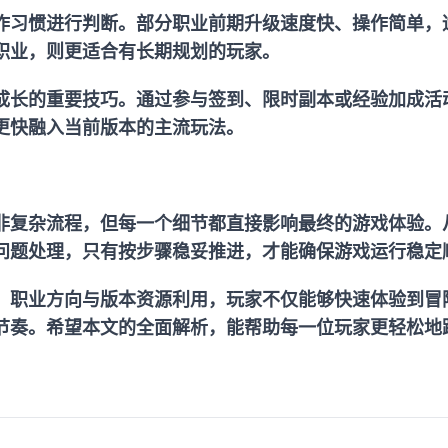
作习惯进行判断。部分职业前期升级速度快、操作简单，
职业，则更适合有长期规划的玩家。
成长的重要技巧。通过参与签到、限时副本或经验加成活
更快融入当前版本的主流玩法。
非复杂流程，但每一个细节都直接影响最终的游戏体验。
问题处理，只有按步骤稳妥推进，才能确保游戏运行稳定
、职业方向与版本资源利用，玩家不仅能够快速体验到冒
节奏。希望本文的全面解析，能帮助每一位玩家更轻松地