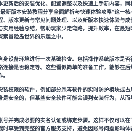
本更新后的安装优化、配置调整以及快速上手新内容，同
与最新版本安装教程分享全面解析与快速体验攻略”这一核
程、版本更新与常见问题处理、以及新版本快速体验与成
与实用经验总结，帮助玩家少走弯路，提升效率，在最短
探索冒险岛世界的乐趣之中。
自身设备环境进行一次基础检查。包括操作系统版本是否
络连接是否稳定等。这些看似简单的准备工作，能够在后
作。
安装权限的软件，例如部分杀毒软件的实时防护模块或占
身是安全的，但某些安全软件可能会误判安装行为，从而
账号并完成必要的实名认证或绑定步骤。这样不仅可以在
载时享受到完整的官方服务支持，避免因账号问题影响体