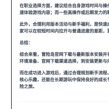
在职业选择方面，建议结合自身游戏时间与操
速体验游戏内容；而一些高操作或后期发力的
此外，合理利用版本活动与新手福利，是快速
家可以在较短时间内拉开与普通进度的差距，
总结：
综合来看，冒险岛官网下载与最新版本安装并
环境准备、官网下载渠道选择，到安装更新与
而在成功进入游戏后，通过合理规划新手流程
核心乐趣，还能在长期游玩中保持良好的成长
险之旅。