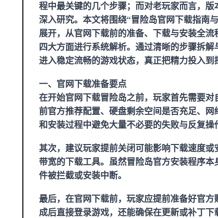
程中最关键的几个步骤；而对老玩家而言，版
深入研究。本文将围绕“冒险岛官网下载指南
展开，从官网下载前的准备、下载与安装全流
四大方面进行系统解析。通过清晰的步骤拆解
进入稳定流畅的游戏状态，真正把精力投入到
一、官网下载准备要点
在开始官网下载冒险岛之前，玩家首先需要对
前官方推荐配置、硬盘剩余空间是否充足、网
和安装过程中避免大量不必要的失败与反复操
其次，建议玩家提前关闭可能影响下载速度或
带宽的下载工具。虽然冒险岛官方安装程序本
件被拦截或安装中断。
最后，在官网下载前，玩家应提前准备好官方
成后直接登录游戏，还能确保在更新或补丁下