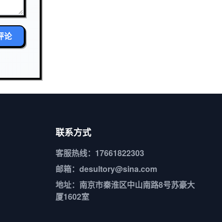
评论
联系方式
客服热线：17661822303
邮箱：desultory@sina.com
地址：南京市秦淮区中山南路8号苏豪大
厦1602室