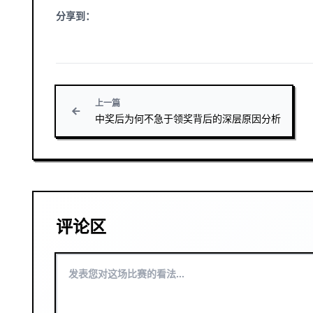
分享到：
上一篇
中奖后为何不急于领奖背后的深层原因分析
评论区